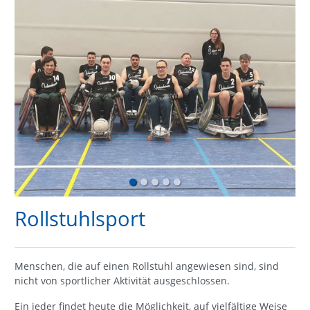
Willkommen bei den Wilden Schwaben
Dem Regionalliga Süd Meister von 2018
Rollstuhlsport
Menschen, die auf einen Rollstuhl angewiesen sind, sind
nicht von sportlicher Aktivität ausgeschlossen.
Ein jeder findet heute die Möglichkeit, auf vielfältige Weise